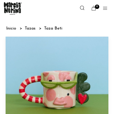
0
Inicio
Tazas
Taza Beti