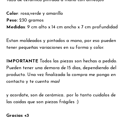
Taza de cerámica pintada a mano con anteojos
Color
: rosa,verde y amarillo
Peso:
230 gramos
Medidas
: 9 cm alto x 14 cm ancho x 7 cm profundidad
Estan moldeados y pintados a mano, por eso pueden
tener pequeñas variaciones en su forma y color.
IMPORTANTE
Todos las piezas son hechas a pedido.
Pueden tener una demora de 15 días, dependiendo del
producto. Una vez finalizada la compra me pongo en
contacto y te cuento mas!
y acordate, son de cerámica.. por lo tanto cuidalos de
las caidas que son piezas frágiles :)
Gracias <3