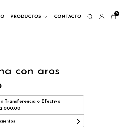
0
IO
PRODUCTOS
CONTACTO
na con aros
0
on
Transferencia
o
Efectivo
2.000,00
scuentos