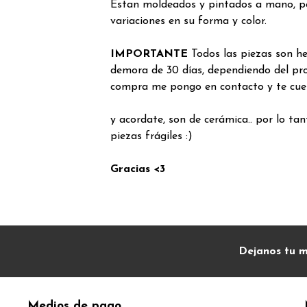
Estan moldeados y pintados a mano, p
variaciones en su forma y color.
IMPORTANTE
Todos las piezas son h
demora de 30 días, dependiendo del pro
compra me pongo en contacto y te cue
y acordate, son de cerámica.. por lo tan
piezas frágiles :)
Gracias <3
Dejanos tu m
Medios de pago