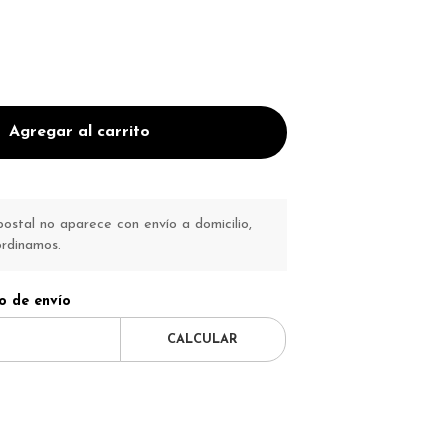
Agregar al carrito
ostal no aparece con envío a domicilio,
ordinamos.
o de envío
CALCULAR