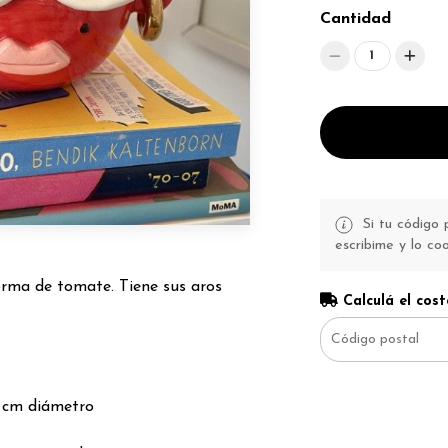
Cantidad
1
Si tu código p
escribime y lo co
orma de tomate. Tiene sus aros
Calculá el cost
6 cm diámetro