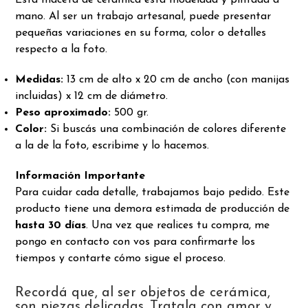
Esta maceta de cerámica está modelada y pintada a
mano. Al ser un trabajo artesanal, puede presentar
pequeñas variaciones en su forma, color o detalles
respecto a la foto.
Medidas:
13 cm de alto x 20 cm de ancho (con manijas
incluidas) x 12 cm de diámetro.
Peso aproximado:
500 gr.
Color:
Si buscás una combinación de colores diferente
a la de la foto, escribime y lo hacemos.
Información Importante
Para cuidar cada detalle, trabajamos bajo pedido. Este
producto tiene una demora estimada de producción de
hasta 30 días
. Una vez que realices tu compra, me
pongo en contacto con vos para confirmarte los
tiempos y contarte cómo sigue el proceso.
Recordá que, al ser objetos de cerámica,
son piezas delicadas. Tratala con amor y