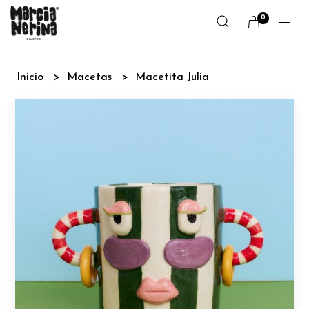
0
Inicio
Macetas
Macetita Julia