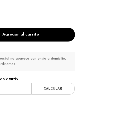
Agregar al carrito
ostal no aparece con envío a domicilio,
ordinamos.
o de envío
CALCULAR