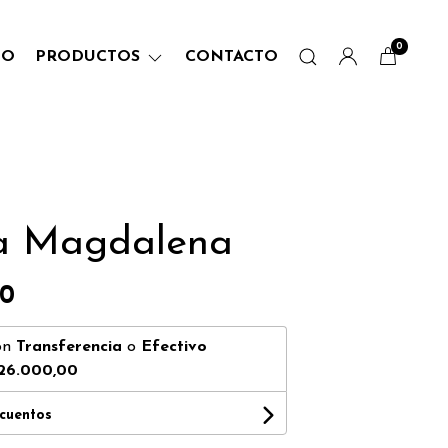
0
IO
PRODUCTOS
CONTACTO
a Magdalena
00
on
Transferencia
o
Efectivo
26.000,00
scuentos