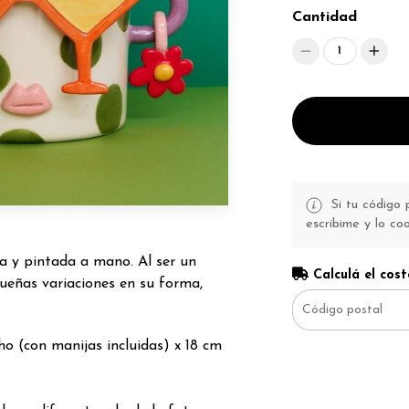
Cantidad
1
Si tu código p
escribime y lo co
 y pintada a mano. Al ser un
Calculá el cost
ueñas variaciones en su forma,
o (con manijas incluidas) x 18 cm