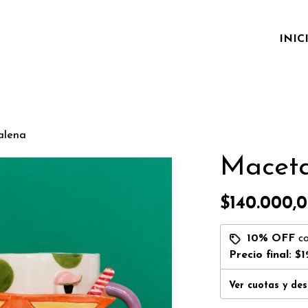
INIC
alena
Macet
$140.000,
10% OFF
c
Precio final:
$1
Ver cuotas y de